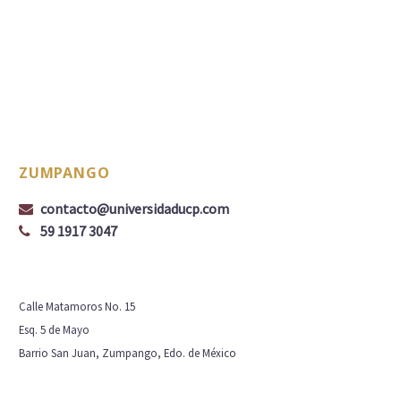
ZUMPANGO
contacto@universidaducp.com
59 1917 3047
Calle Matamoros No. 15
Esq. 5 de Mayo
Barrio San Juan, Zumpango, Edo. de México