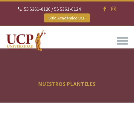
55 5361-0120 / 55 5361-0124
Sitio Académico UCP
NUESTROS PLANTELES